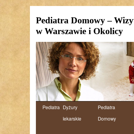
Pediatra Domowy – Wizy
w Warszawie i Okolicy
Pediatra
Dyżury
Pediatra
lekarskie
Domowy